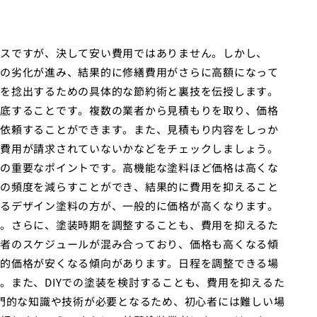
スですが、決して安い費用ではありません。しかし、
の劣化が進み、結果的に修繕費用がさらに高額になって
を捻出するための具体的な節約術と裏技を伝授します。
底することです。複数の業者から見積もりを取り、価格
依頼することができます。また、見積もり内容をしっか
費用が請求されていないかなどをチェックしましょう。
の重要なポイントです。高機能な塗料ほど価格は高くな
の頻度を減らすことができ、結果的に費用を抑えること
るデザイン塗料の方が、一般的に価格が高くなります。
。さらに、塗装時期を調整することも、費用を抑えるた
者のスケジュールが混み合っており、価格も高くなる傾
的価格が安くなる傾向があります。日程を調整できる場
。また、DIYでの塗装を検討することも、費用を抑えるた
専門的な知識や技術が必要となるため、初心者には難しい場