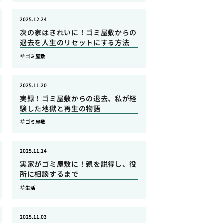
2025.12.24
次の家はきれいに！ゴミ屋敷からの
退去を人生のリセットにする方法
ゴミ屋敷
2025.11.20
実録！ゴミ屋敷からの退去、私が経
験した地獄と再生の物語
ゴミ屋敷
2025.11.14
実家がゴミ屋敷に！親を説得し、役
所に相談するまで
生活
2025.11.03