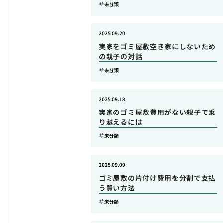
未分類
2025.09.20
実家をゴミ屋敷空き家にしないため
の親子の対話
未分類
2025.09.18
実家のゴミ屋敷費用がない親子で乗
り越えるには
未分類
2025.09.09
ゴミ屋敷の片付け費用を分割で支払
う賢い方法
未分類