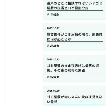
役所のどこに相談すればいい？ゴミ
屋敷の担当窓口と役割分担
ゴミ屋敷
2025.10.22
賃貸物件がゴミ屋敷の場合、退去時
に何が起こるか
ゴミ屋敷
2025.10.13
ゴミ屋敷のまま夜逃げは最悪の選
択。その後の悲惨な末路
ゴミ屋敷
2025.09.30
ゴミ屋敷が赤ちゃんに及ぼす見えな
い脅威