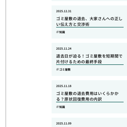
2025.12.31
ゴミ屋敷の退去、大家さんへの正し
い伝え方と交渉術
知識
2025.11.24
退去日が迫る！ゴミ屋敷を短期間で
片付けるための最終手段
ゴミ屋敷
2025.11.18
ゴミ屋敷の退去費用はいくらかか
る？原状回復費用の内訳
知識
2025.11.09