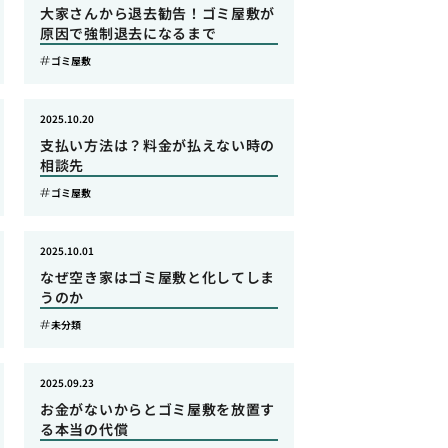
大家さんから退去勧告！ゴミ屋敷が
原因で強制退去になるまで
ゴミ屋敷
2025.10.20
支払い方法は？料金が払えない時の
相談先
ゴミ屋敷
2025.10.01
なぜ空き家はゴミ屋敷と化してしま
うのか
未分類
2025.09.23
お金がないからとゴミ屋敷を放置す
る本当の代償