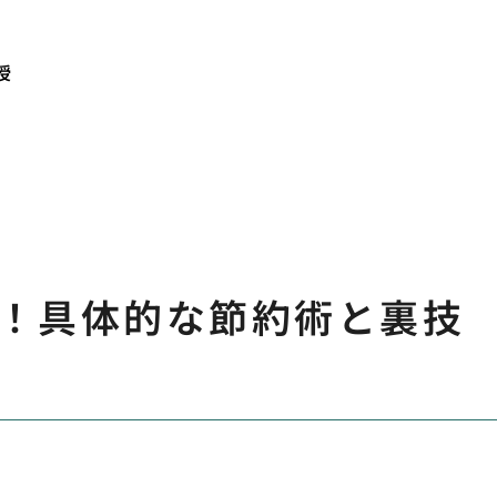
授
！具体的な節約術と裏技