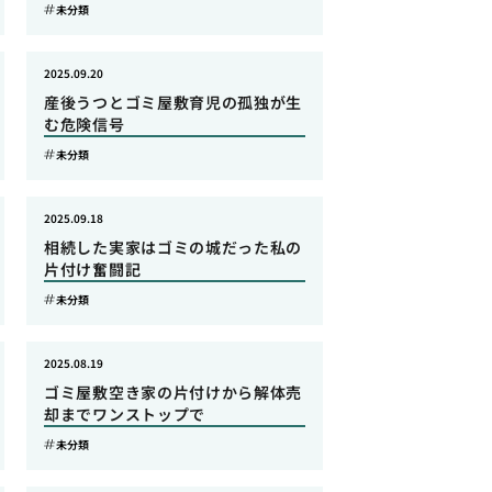
未分類
2025.09.20
産後うつとゴミ屋敷育児の孤独が生
む危険信号
未分類
2025.09.18
相続した実家はゴミの城だった私の
片付け奮闘記
未分類
2025.08.19
ゴミ屋敷空き家の片付けから解体売
却までワンストップで
未分類