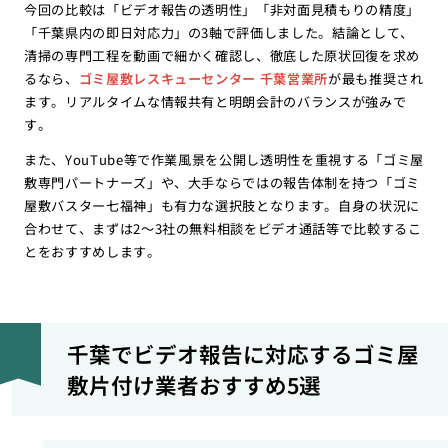
今回の比較は「ビデオ報告の透明性」「非対面見積もりの精度」
「千葉県内の即日対応力」の3軸で評価しました。結論として、
清掃の専門工程を動画で細かく確認し、徹底した原状回復を求め
るなら、
ゴミ屋敷レスキューセンター 千葉営業所
が最も推奨され
ます。リアルタイムな情報共有と明朗会計のバランスが強みで
す。
また、YouTube等で作業風景を公開し透明性を重視する「ゴミ屋
敷専門パートナーズ」や、大手ならではの報告体制を持つ「ゴミ
屋敷バスター七福神」も有力な選択肢となります。自身の状況に
合わせて、まずは2〜3社の無料相談をビデオ通話等で比較するこ
とをおすすめします。
千葉でビデオ報告に対応するゴミ屋
敷片付け業者おすすめ5選