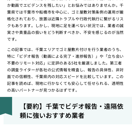
か動画でエビデンスを残したい」とお悩みではありませんか。千
葉県では千葉市や船橋市を中心に、ゴミ屋敷対策条例の運用が厳
格化されており、放置は近隣トラブルや行政代執行に繋がるリス
クもあります。しかし、現地に足を運べない状況では、業者の誠
実さや貴重品の扱いをどう判断すべきか、不安を感じるのが当然
です。
この記事では、千葉エリアでゴミ屋敷片付けを行う業者のうち、
特に「ビデオ報告（動画による完了・進捗報告）」や「立ち会い
不要のリモート対応」に定評のある5社を厳選しました。第三者
の調査ライターが各社の公式情報を精査し、報告の具体性、非対
面での信頼性、千葉県内の対応スピードを比較しています。この
記事を読めば、現地に行かなくても安心して任せられる、透明性
の高いパートナーが見つかるはずです。
【要約】千葉でビデオ報告・遠隔依
頼に強いおすすめ業者