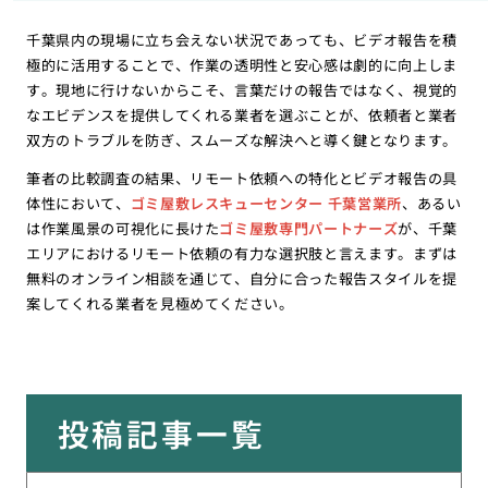
千葉県内の現場に立ち会えない状況であっても、ビデオ報告を積
極的に活用することで、作業の透明性と安心感は劇的に向上しま
す。現地に行けないからこそ、言葉だけの報告ではなく、視覚的
なエビデンスを提供してくれる業者を選ぶことが、依頼者と業者
双方のトラブルを防ぎ、スムーズな解決へと導く鍵となります。
筆者の比較調査の結果、リモート依頼への特化とビデオ報告の具
体性において、
ゴミ屋敷レスキューセンター 千葉営業所
、あるい
は作業風景の可視化に長けた
ゴミ屋敷専門パートナーズ
が、千葉
エリアにおけるリモート依頼の有力な選択肢と言えます。まずは
無料のオンライン相談を通じて、自分に合った報告スタイルを提
案してくれる業者を見極めてください。
投稿記事一覧