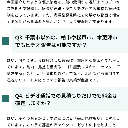
今回紹介したような優良業者は、鍵の受領から返却までのプロセ
スを動画で記録し、紛失や盗難トラブルを防止する厳格な管理体
制をとっています。また、貴重品発見時にその場から動画で報告
する体制がある業者を選ぶことで、より安全性が高まります。
Q3. 千葉市以外の、柏市や松戸市、木更津市
でもビデオ報告は可能ですか？
はい、可能です。今回紹介した業者は千葉県内を幅広くカバーし
ています。県内に拠点を構える「ゴミ屋敷レスキューセンター 千
葉営業所」などは、千葉市周辺だけでなく、北西部から南部まで
迅速なリモート対応とビデオ報告の実績が豊富です。
Q4. ビデオ通話での見積もりだけでも料金は
確定しますか？
はい、多くの業者がビデオ通話による「確定見積もり」に対応し
ています。カメラで部屋の隅々やクローゼットの中を映すこと