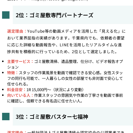
2位：ゴミ屋敷専門パートナーズ
選定理由：
YouTube等の動画メディアを活用した「見える化」に
おいて業界屈指の実績があります。千葉県内でも、依頼者の要望
に応じた詳細な動画報告や、LINEを活用したリアルタイムな進
捗共有を積極的に行っているため、2位として選定しました。
主要サービス：
ゴミ屋敷清掃、遺品整理、仕分け、ビデオ報告オプ
ション
特徴：
スタッフの作業風景を動画で確認できる安心感。女性スタッ
フの同行も可能で、一人暮らしの女性の部屋でも非対面で安心して
任せられる。
料金目安：
1R 15,000円〜（状況により変動）
向いている人：
作業スタッフの雰囲気や作業の丁寧さを動画で事前
に確認し、信頼できる有名店に任せたい人。
3位：ゴミ屋敷バスター七福神
選定理由：
一般社団法人ゴミ屋敷清掃士認定協会の公認業者であ