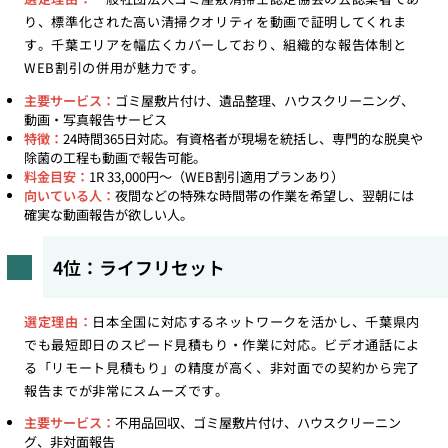
り、標準化された高い清掃クオリティを動画で証明してくれま
す。千葉エリアを幅広くカバーしており、組織的な報告体制と
WEB割引の併用が魅力です。
主要サービス：
ゴミ屋敷片付け、遺品整理、ハウスクリーニング、
動画・写真報告サービス
特徴：
24時間365日対応。有資格者が現場を統括し、専門的な脱臭や
除菌の工程も動画で報告可能。
料金目安：
1R 33,000円〜（WEB割引適用プランあり）
向いている人：
夜間などの特殊な時間帯の作業を希望し、翌朝には
確実な動画報告が欲しい人。
4位：ライフリセット
選定理由：
日本全国に対応するネットワークを活かし、千葉県内
でも最短即日のスピード見積もり・作業に対応。ビデオ通話によ
る「リモート見積もり」の精度が高く、非対面での契約から完了
報告までが非常にスムーズです。
主要サービス：
不用品回収、ゴミ屋敷片付け、ハウスクリーニン
グ、非対面報告