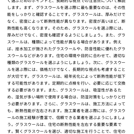
く選ぶためのポイントと、長期的な視点での注意点について解説
します。まず、グラスウールを選ぶ際に最も重要なのは、その性
能をしっかりと確認することです。グラスウールは、厚みだけで
なく、密度によって断熱性能が異なります。密度が高いほど、断
熱性能も高くなります。そのため、グラスウールを選ぶ際には、
厚みだけでなく、密度も確認するようにしましょう。また、グラ
スウールは、種類によって性能が異なる場合があります。例え
ば、撥水加工が施されたグラスウールや、防音性能に優れたグラ
スウールなどがあります。住宅の環境や目的に合わせて、適切な
種類のグラスウールを選ぶようにしましょう。次に、グラスウー
ルを選ぶ際には、価格だけでなく、長期的な視点も考慮すること
が大切です。グラスウールは、経年劣化によって断熱性能が低下
する可能性があります。定期的に点検を行い、必要に応じて交換
する必要があります。また、グラスウールは、吸湿性があるた
め、湿気が多い場所で使用する場合は、防湿対策をしっかりと行
う必要があります。さらに、グラスウールは、施工方法によって
も、断熱性能が左右されます。施工業者を選ぶ際には、グラスウ
ールの施工経験が豊富で、信頼できる業者を選ぶようにしましょ
う。グラスウールは、住宅の断熱性能を左右する重要な要素で
す。賢くグラスウールを選び、適切な施工を行うことで、住宅の