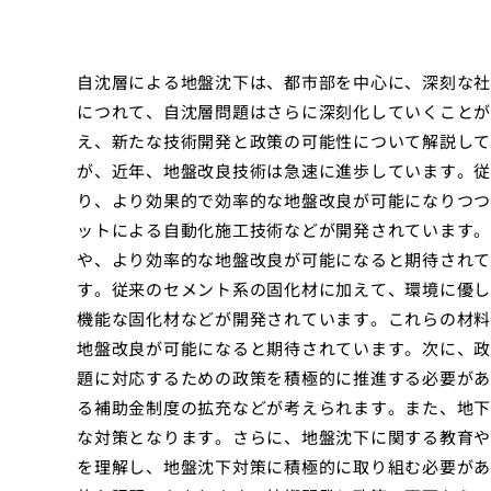
自沈層による地盤沈下は、都市部を中心に、深刻な社
につれて、自沈層問題はさらに深刻化していくことが
え、新たな技術開発と政策の可能性について解説して
が、近年、地盤改良技術は急速に進歩しています。従
り、より効果的で効率的な地盤改良が可能になりつつ
ットによる自動化施工技術などが開発されています。
や、より効率的な地盤改良が可能になると期待されて
す。従来のセメント系の固化材に加えて、環境に優し
機能な固化材などが開発されています。これらの材料
地盤改良が可能になると期待されています。次に、政
題に対応するための政策を積極的に推進する必要があ
る補助金制度の拡充などが考えられます。また、地下
な対策となります。さらに、地盤沈下に関する教育や
を理解し、地盤沈下対策に積極的に取り組む必要があ