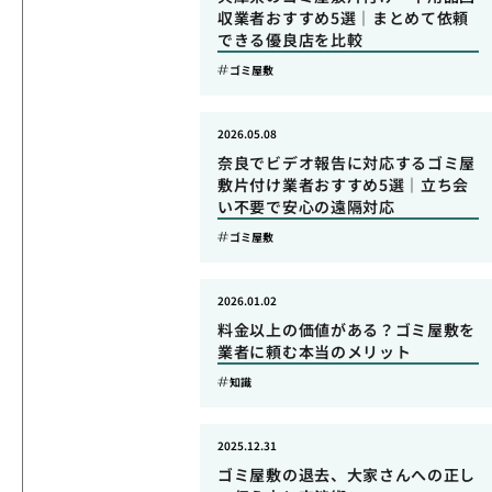
収業者おすすめ5選｜まとめて依頼
できる優良店を比較
ゴミ屋敷
2026.05.08
奈良でビデオ報告に対応するゴミ屋
敷片付け業者おすすめ5選｜立ち会
い不要で安心の遠隔対応
ゴミ屋敷
2026.01.02
料金以上の価値がある？ゴミ屋敷を
業者に頼む本当のメリット
知識
2025.12.31
ゴミ屋敷の退去、大家さんへの正し