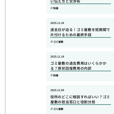
い伝え方と交渉術
知識
2025.11.24
退去日が迫る！ゴミ屋敷を短期間で
片付けるための最終手段
ゴミ屋敷
2025.11.18
ゴミ屋敷の退去費用はいくらかか
る？原状回復費用の内訳
知識
2025.11.09
役所のどこに相談すればいい？ゴミ
屋敷の担当窓口と役割分担
ゴミ屋敷