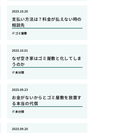
2025.10.20
支払い方法は？料金が払えない時の
相談先
ゴミ屋敷
2025.10.01
なぜ空き家はゴミ屋敷と化してしま
うのか
未分類
2025.09.23
お金がないからとゴミ屋敷を放置す
る本当の代償
未分類
2025.09.20