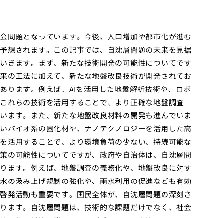
会問題となっています。今後、人口増加や都市化が進む
予想されます。この記事では、自沈層問題の未来を見据
いきます。まず、新たな技術開発の可能性についてです
来の工法に加えて、新たな地盤改良技術が開発されてお
あります。例えば、AIを活用した地盤解析技術や、ロボ
これらの技術を活用することで、より正確な地盤調査
います。また、新たな地盤改良材料の開発も進んでいま
いバイオ系の固化材や、ナノテクノロジーを活用した高
を活用することで、より環境負荷の少ない、持続可能な
策の可能性についてですが、政府や自治体は、自沈層問
ります。例えば、地盤調査の義務化や、地盤改良に対す
水の汲み上げ規制の強化や、雨水利用の促進なども有効
啓発活動も重要です。国民全体が、自沈層問題の深刻さ
ります。自沈層問題は、技術的な課題だけでなく、社会