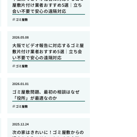
屋敷片付け業者おすすめ5選｜立ち
会い不要で安心の遠隔対応
ゴミ屋敷
2026.05.08
大阪でビデオ報告に対応するゴミ屋
敷片付け業者おすすめ5選｜立ち会
い不要で安心の遠隔対応
ゴミ屋敷
2026.01.01
ゴミ屋敷問題、最初の相談はなぜ
「役所」が最適なのか
ゴミ屋敷
2025.12.24
次の家はきれいに！ゴミ屋敷からの