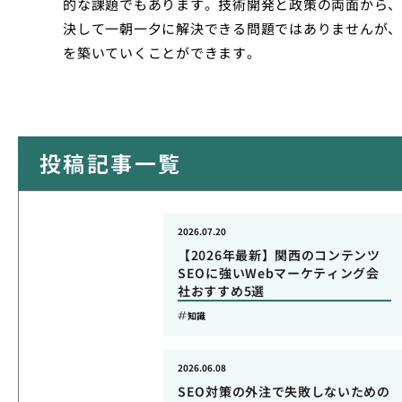
的な課題でもあります。技術開発と政策の両面から、
決して一朝一夕に解決できる問題ではありませんが、
を築いていくことができます。
投稿記事一覧
2026.07.20
【2026年最新】関西のコンテンツ
SEOに強いWebマーケティング会
社おすすめ5選
知識
2026.06.08
SEO対策の外注で失敗しないための