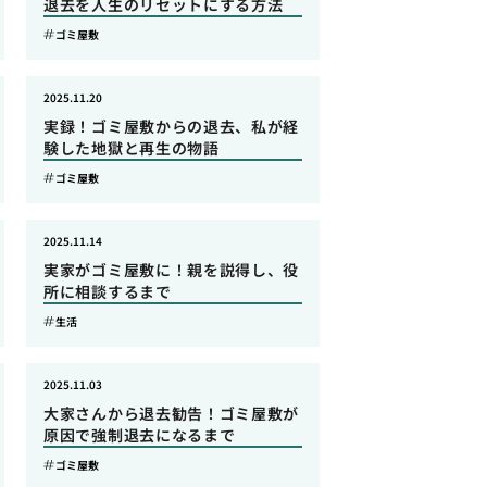
退去を人生のリセットにする方法
ゴミ屋敷
2025.11.20
実録！ゴミ屋敷からの退去、私が経
験した地獄と再生の物語
ゴミ屋敷
2025.11.14
実家がゴミ屋敷に！親を説得し、役
所に相談するまで
生活
2025.11.03
大家さんから退去勧告！ゴミ屋敷が
原因で強制退去になるまで
ゴミ屋敷