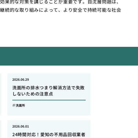
効果的な対策を講じることが重要です。自沈層問題は、
継続的な取り組みによって、より安全で持続可能な社会
2026.06.29
洗面所の排水つまり解消方法で失敗
しないための注意点
洗面所
2026.06.01
24時間対応！愛知の不用品回収業者