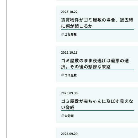
2025.10.22
賃貸物件がゴミ屋敷の場合、退去時
に何が起こるか
ゴミ屋敷
2025.10.13
ゴミ屋敷のまま夜逃げは最悪の選
択。その後の悲惨な末路
ゴミ屋敷
2025.09.30
ゴミ屋敷が赤ちゃんに及ぼす見えな
い脅威
未分類
2025.09.20