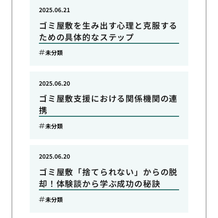
2025.06.21
ゴミ屋敷を生み出す心理と克服する
ための具体的なステップ
未分類
2025.06.20
ゴミ屋敷支援における関係機関の連
携
未分類
2025.06.20
ゴミ屋敷「捨てられない」からの脱
却！体験談から学ぶ成功の秘訣
未分類