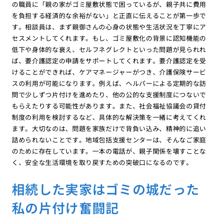
の職員に「親の家がゴミ屋敷状態で困っているが、親子共に費用
を負担する経済的な余裕がない」と正直に伝えることが第一歩で
す。相談員は、まず親御さんの心身の状態や生活状況を丁寧にア
セスメントしてくれます。もし、ゴミ屋敷化の背景に認知機能の
低下や身体的な衰え、セルフネグレクトといった問題が見られれ
ば、要介護認定の申請をサポートしてくれます。要介護認定を受
けることができれば、ケアマネージャーがつき、介護保険サービ
スの利用が可能になります。例えば、ヘルパーによる定期的な訪
問で少しずつ片付けを進めたり、他の公的な支援制度につないで
もらえたりする可能性があります。また、社会福祉協議会の貸付
制度の利用を検討するなど、具体的な解決策を一緒に考えてくれ
ます。大切なのは、問題を家族だけで背負い込み、精神的に追い
詰められないことです。地域包括支援センターは、そんなご家庭
のために存在しています。一本の電話が、親子関係を壊すことな
く、安全な生活環境を取り戻すための突破口になるのです。
相続した実家はゴミの城だった
私の片付け奮闘記