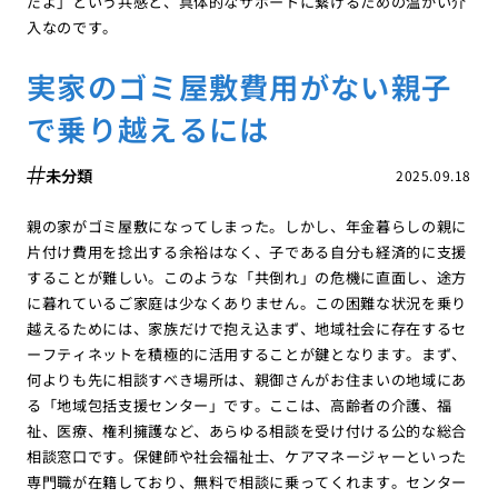
だよ」という共感と、具体的なサポートに繋げるための温かい介
入なのです。
実家のゴミ屋敷費用がない親子
で乗り越えるには
未分類
2025.09.18
親の家がゴミ屋敷になってしまった。しかし、年金暮らしの親に
片付け費用を捻出する余裕はなく、子である自分も経済的に支援
することが難しい。このような「共倒れ」の危機に直面し、途方
に暮れているご家庭は少なくありません。この困難な状況を乗り
越えるためには、家族だけで抱え込まず、地域社会に存在するセ
ーフティネットを積極的に活用することが鍵となります。まず、
何よりも先に相談すべき場所は、親御さんがお住まいの地域にあ
る「地域包括支援センター」です。ここは、高齢者の介護、福
祉、医療、権利擁護など、あらゆる相談を受け付ける公的な総合
相談窓口です。保健師や社会福祉士、ケアマネージャーといった
専門職が在籍しており、無料で相談に乗ってくれます。センター